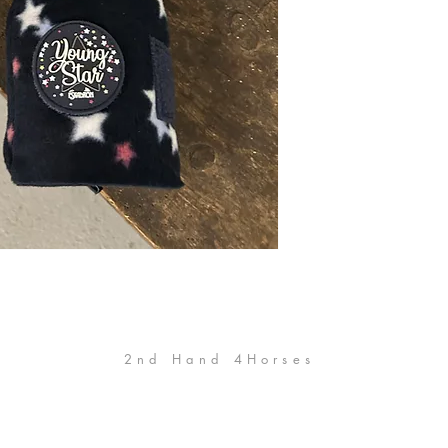
2nd Hand 4Horses