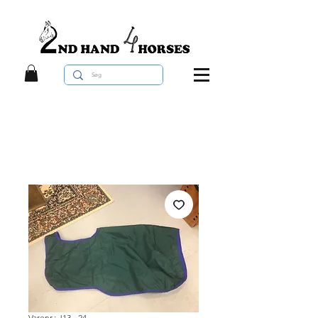
Varenr.: J13 - 24