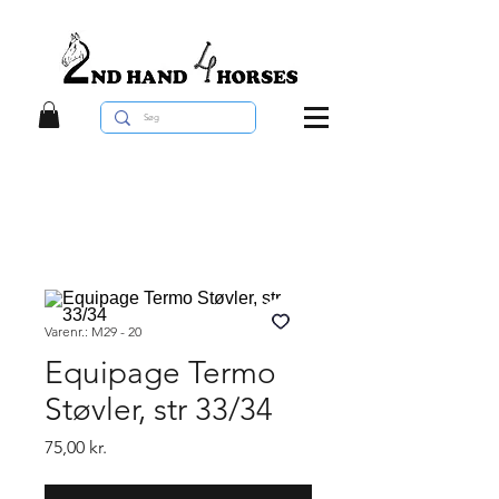
Varenr.: M29 - 20
Equipage Termo
Støvler, str 33/34
Pris
75,00 kr.