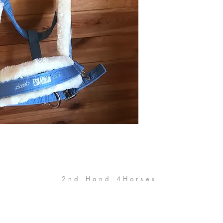
2nd Hand 4Horses