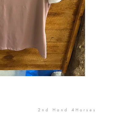
2nd Hand 4Horses