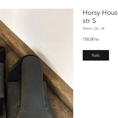
Horsy Hous
str S
Varenr.: L52 - 28
Pris
150,00 kr.
Køb