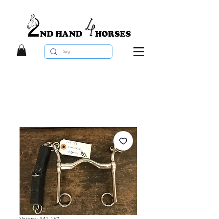
Varenr.: M1-167