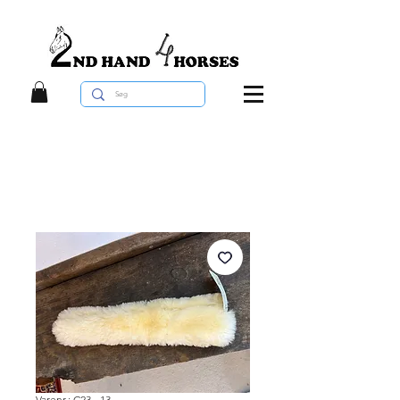
Varenr.: C23 - 13