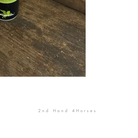
2nd Hand 4Horses