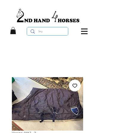
Varenr.: M67 - 2