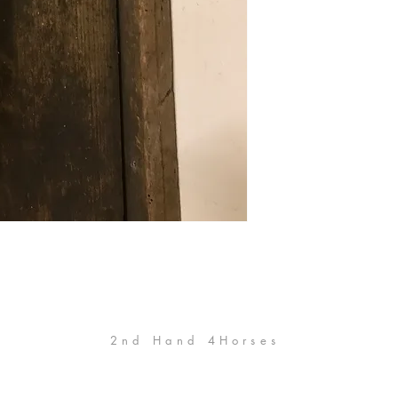
2nd Hand 4Horses