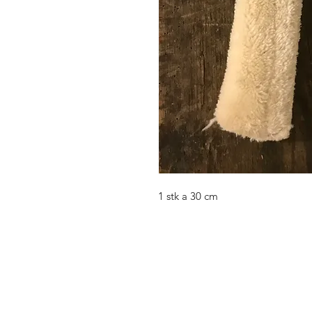
1 stk a 30 cm