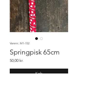
Varenr.: M1-152
Springpisk 65cm
Pris
50,00 kr.
Køb
Rød med stjerner
Købsbetingelser