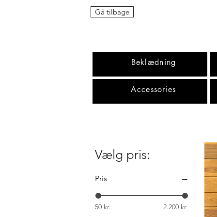
Gå tilbage
Beklædning
Accessories
Vælg pris:
Pris
50 kr.
2.200 kr.