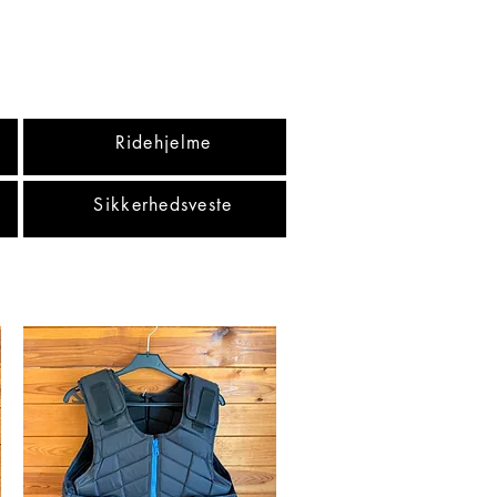
Ridehjelme
Sikkerhedsveste