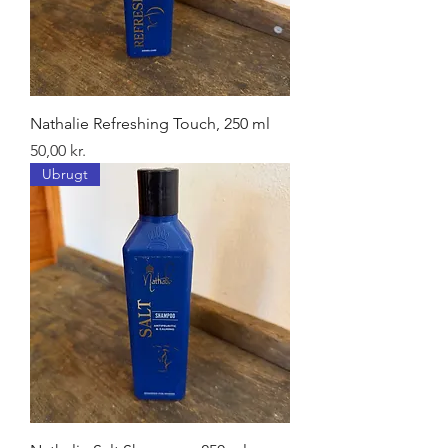
Nathalie Refreshing Touch, 250 ml
Pris
50,00 kr.
Ubrugt