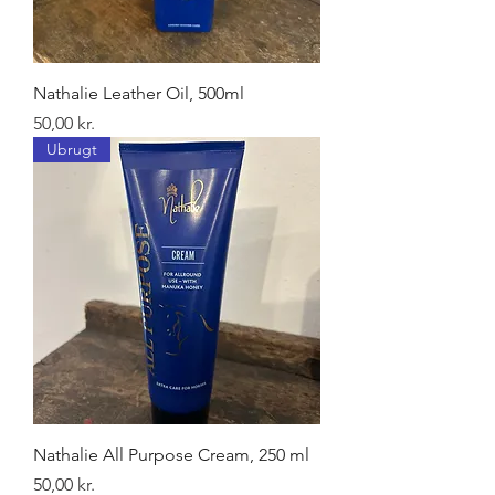
Nathalie Leather Oil, 500ml
Pris
50,00 kr.
Ubrugt
Nathalie All Purpose Cream, 250 ml
Pris
50,00 kr.