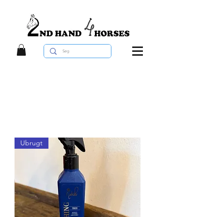
Ubrugt